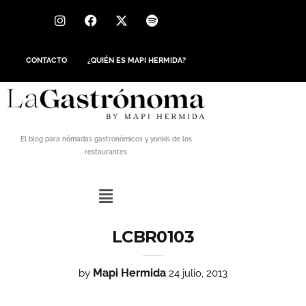
CONTACTO
¿QUIÉN ES MAPI HERMIDA?
El blog para nómadas gastronómicos y yonkis de los
restaurantes
LCBR0103
Mapi Hermida
by
24 julio, 2013