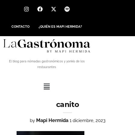
CONTACTO
¿QUIÉN ES MAPI HERMIDA?
El blog para nómadas gastronómicos y yonkis de los
restaurantes
canito
Mapi Hermida
by
1 diciembre, 2023