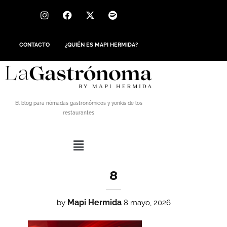
CONTACTO
¿QUIÉN ES MAPI HERMIDA?
El blog para nómadas gastronómicos y yonkis de los
restaurantes
8
Mapi Hermida
by
8 mayo, 2026