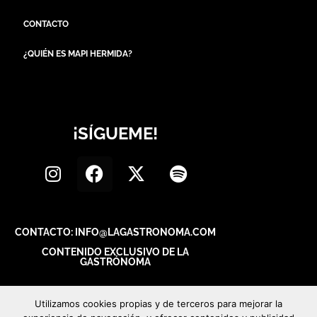
CONTACTO
¿QUIÉN ES MAPI HERMIDA?
¡SÍGUEME!
CONTACTO: INFO@LAGASTRONOMA.COM
CONTENIDO EXCLUSIVO DE LA
GASTRÓNOMA
Utilizamos cookies propias y de terceros para mejorar la