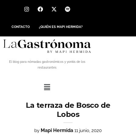
CONTACTO
¿QUIÉN ES MAPI HERMIDA?
El blog para nómadas gastronómicos y yonkis de los
restaurantes
La terraza de Bosco de
Lobos
Mapi Hermida
by
11 junio, 2020