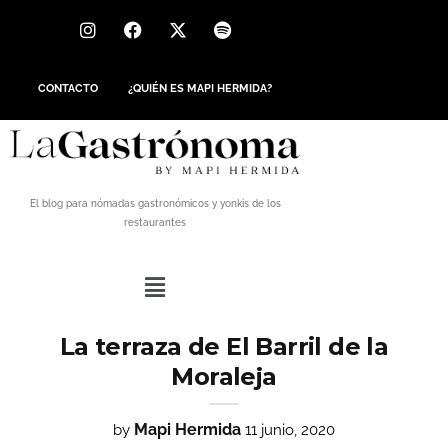
CONTACTO
¿QUIÉN ES MAPI HERMIDA?
El blog para nómadas gastronómicos y yonkis de los
restaurantes
La terraza de El Barril de la
Moraleja
Mapi Hermida
by
11 junio, 2020