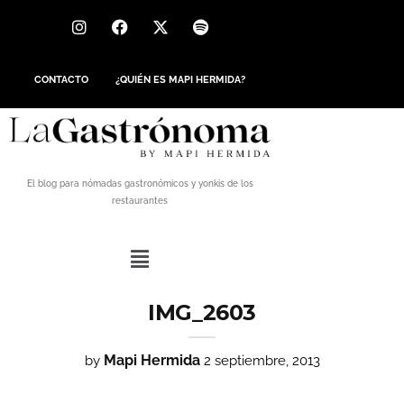
CONTACTO
¿QUIÉN ES MAPI HERMIDA?
El blog para nómadas gastronómicos y yonkis de los
restaurantes
IMG_2603
Mapi Hermida
by
2 septiembre, 2013