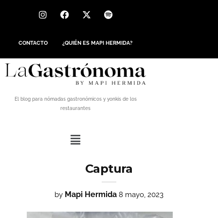
CONTACTO
¿QUIÉN ES MAPI HERMIDA?
El blog para nómadas gastronómicos y yonkis de los
restaurantes
Captura
Mapi Hermida
by
8 mayo, 2023