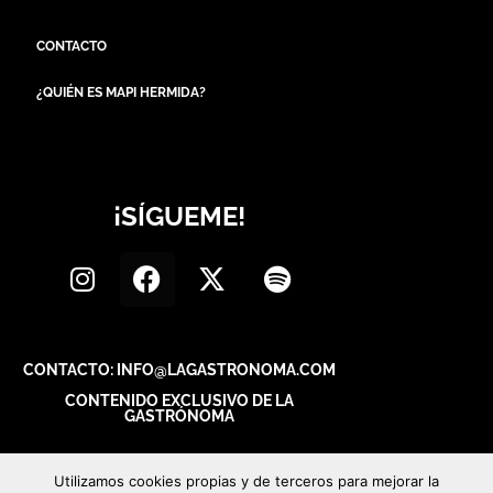
CONTACTO
¿QUIÉN ES MAPI HERMIDA?
¡SÍGUEME!
CONTACTO: INFO@LAGASTRONOMA.COM
CONTENIDO EXCLUSIVO DE LA
GASTRÓNOMA
Utilizamos cookies propias y de terceros para mejorar la