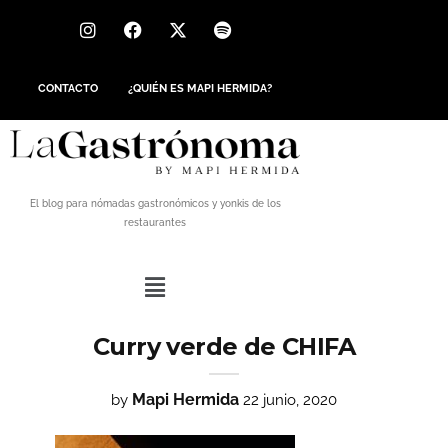
CONTACTO
¿QUIÉN ES MAPI HERMIDA?
El blog para nómadas gastronómicos y yonkis de los
restaurantes
Curry verde de CHIFA
Mapi Hermida
by
22 junio, 2020