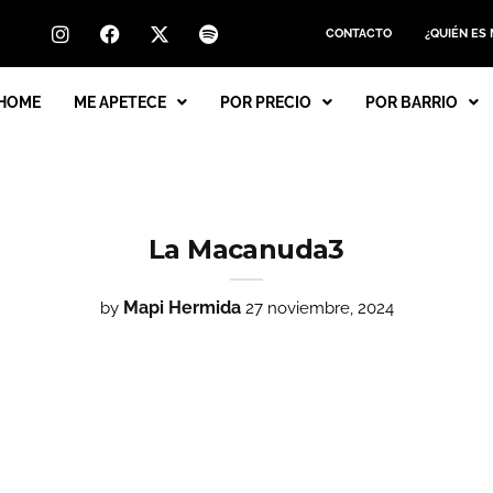
CONTACTO
¿QUIÉN ES
HOME
ME APETECE
POR PRECIO
POR BARRIO
La Macanuda3
Mapi Hermida
by
27 noviembre, 2024