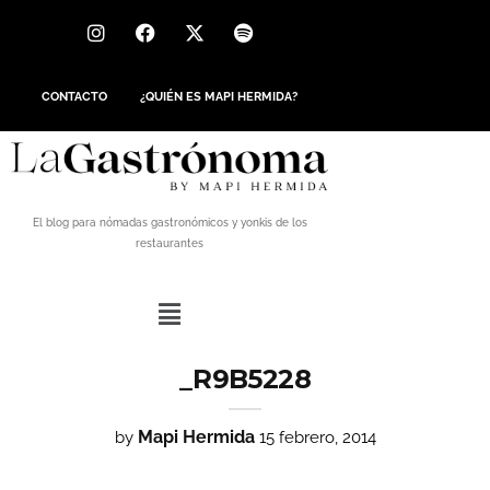
CONTACTO
¿QUIÉN ES MAPI HERMIDA?
El blog para nómadas gastronómicos y yonkis de los
restaurantes
_R9B5228
Mapi Hermida
by
15 febrero, 2014