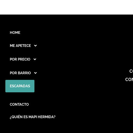
HOME
ME APETECE
POR PRECIO
C
POR BARRIO
CO
ESCAPADAS
CONTACTO
¿QUIÉN ES MAPI HERMIDA?