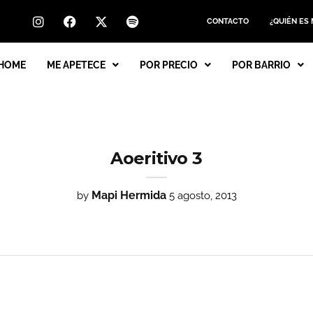
CONTACTO
¿QUIÉN ES
HOME
ME APETECE
POR PRECIO
POR BARRIO
Aoeritivo 3
Mapi Hermida
by
5 agosto, 2013