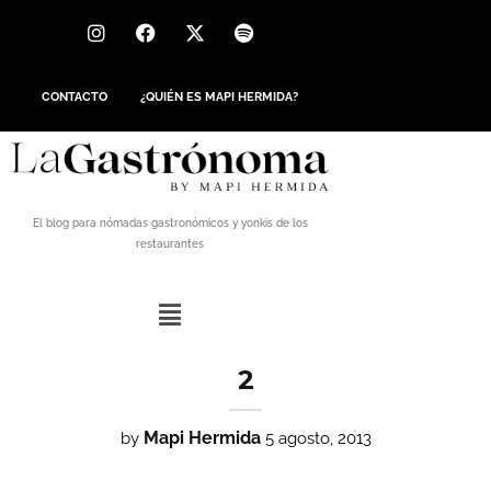
CONTACTO
¿QUIÉN ES MAPI HERMIDA?
El blog para nómadas gastronómicos y yonkis de los
restaurantes
2
Mapi Hermida
by
5 agosto, 2013