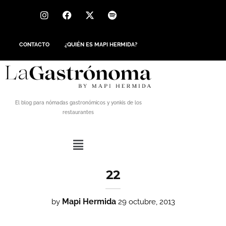
CONTACTO
¿QUIÉN ES MAPI HERMIDA?
El blog para nómadas gastronómicos y yonkis de los
restaurantes
22
Mapi Hermida
by
29 octubre, 2013