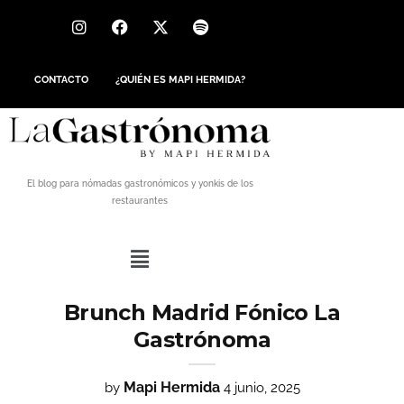
CONTACTO
¿QUIÉN ES MAPI HERMIDA?
El blog para nómadas gastronómicos y yonkis de los
restaurantes
Brunch Madrid Fónico La
Gastrónoma
Mapi Hermida
by
4 junio, 2025