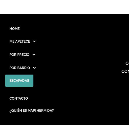
HOME
ME APETECE
POR PRECIO
C
POR BARRIO
CO
ESCAPADAS
CONTACTO
¿QUIÉN ES MAPI HERMIDA?