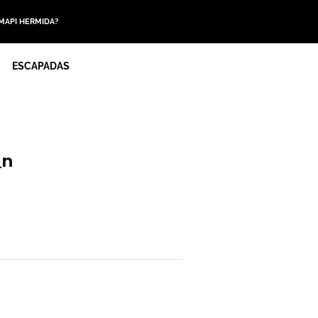
 MAPI HERMIDA?
ESCAPADAS
_n