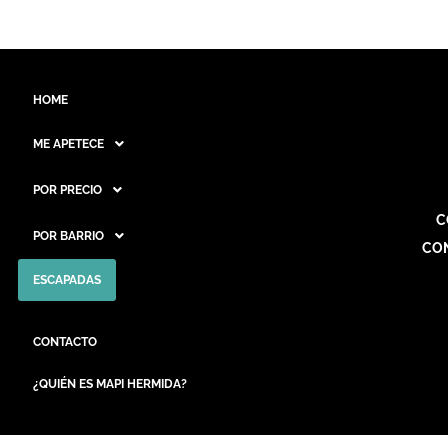
HOME
ME APETECE
POR PRECIO
C
POR BARRIO
CO
ESCAPADAS
CONTACTO
¿QUIÉN ES MAPI HERMIDA?