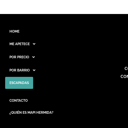
HOME
ME APETECE
POR PRECIO
C
POR BARRIO
CO
ESCAPADAS
CONTACTO
¿QUIÉN ES MAPI HERMIDA?