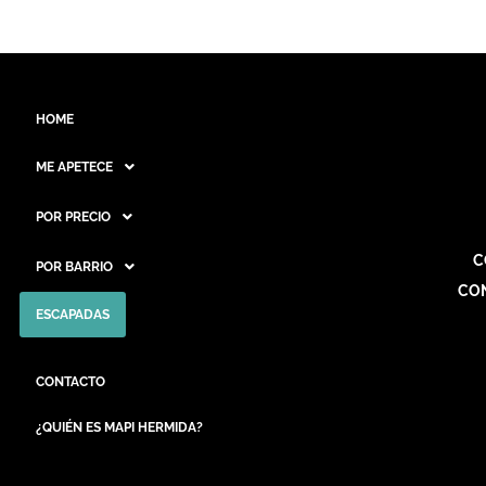
HOME
ME APETECE
POR PRECIO
C
POR BARRIO
CO
ESCAPADAS
CONTACTO
¿QUIÉN ES MAPI HERMIDA?