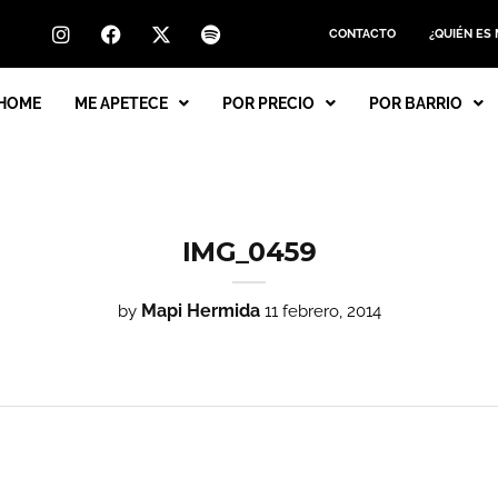
CONTACTO
¿QUIÉN ES
HOME
ME APETECE
POR PRECIO
POR BARRIO
IMG_0459
Mapi Hermida
by
11 febrero, 2014