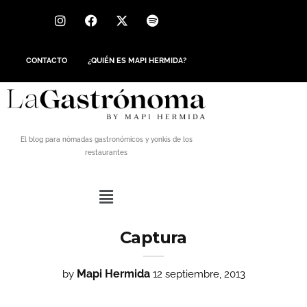
CONTACTO
¿QUIÉN ES MAPI HERMIDA?
El blog para nómadas gastronómicos y yonkis de los
restaurantes
Captura
Mapi Hermida
by
12 septiembre, 2013