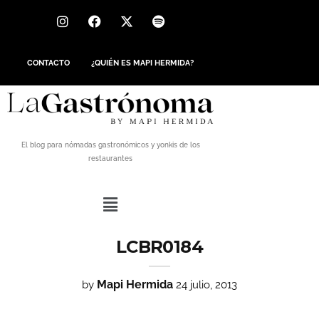
CONTACTO
¿QUIÉN ES MAPI HERMIDA?
El blog para nómadas gastronómicos y yonkis de los
restaurantes
LCBR0184
Mapi Hermida
by
24 julio, 2013