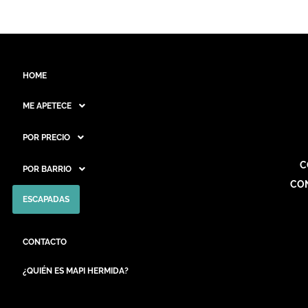
HOME
ME APETECE
POR PRECIO
C
POR BARRIO
CO
ESCAPADAS
CONTACTO
¿QUIÉN ES MAPI HERMIDA?