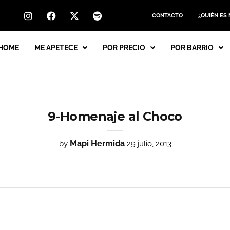
CONTACTO
¿QUIÉN ES
HOME
ME APETECE
POR PRECIO
POR BARRIO
9-Homenaje al Choco
Mapi Hermida
by
29 julio, 2013