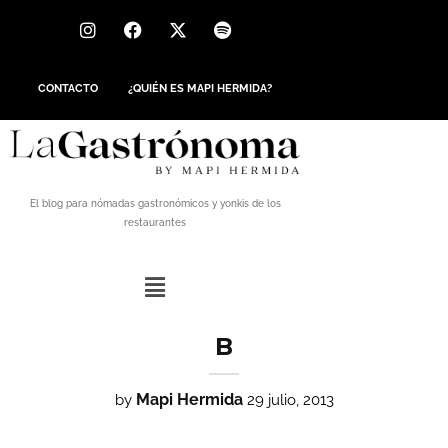
CONTACTO
¿QUIÉN ES MAPI HERMIDA?
El blog para nómadas gastronómicos y yonkis de los
restaurantes
B
Mapi Hermida
by
29 julio, 2013