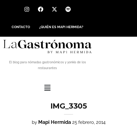
CONTACTO
¿QUIÉN ES MAPI HERMIDA?
El blog para nómadas gastronómicos y yonkis de los
restaurantes
IMG_3305
Mapi Hermida
by
25 febrero, 2014