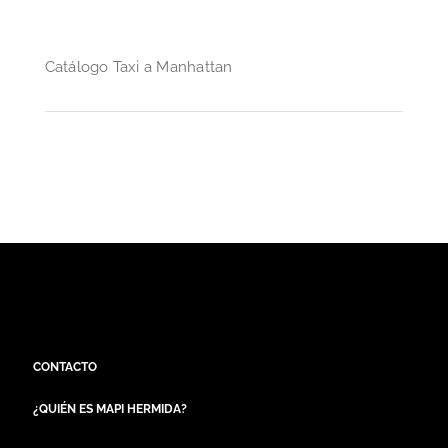
Catálogo Taxi a Manhattan
CONTACTO
¿QUIÉN ES MAPI HERMIDA?