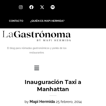
CONTACTO
¿QUIÉN ES MAPI HERMIDA?
El blog para nómadas gastronómicos y yonkis de los
restaurantes
Inauguración Taxi a
Manhattan
Mapi Hermida
by
25 febrero, 2014