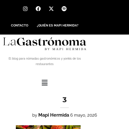
CONTACTO
¿QUIÉN ES MAPI HERMIDA?
El blog para nómadas gastronómicos y yonkis de los
restaurantes
3
Mapi Hermida
by
6 mayo, 2026