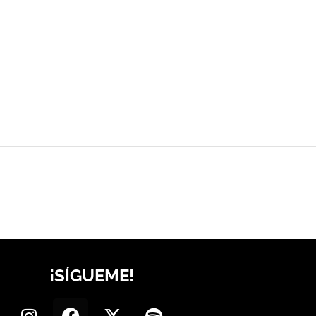
¡SÍGUEME!