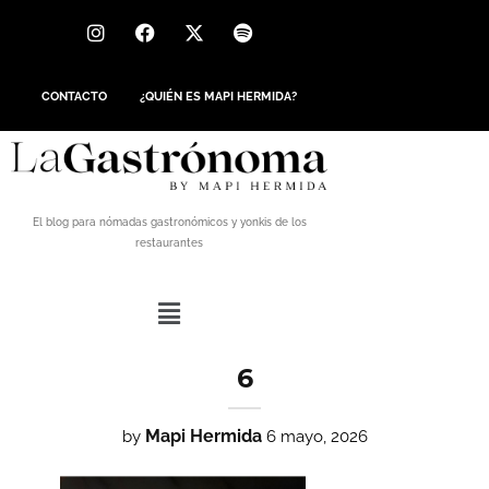
CONTACTO
¿QUIÉN ES MAPI HERMIDA?
El blog para nómadas gastronómicos y yonkis de los
restaurantes
6
Mapi Hermida
by
6 mayo, 2026