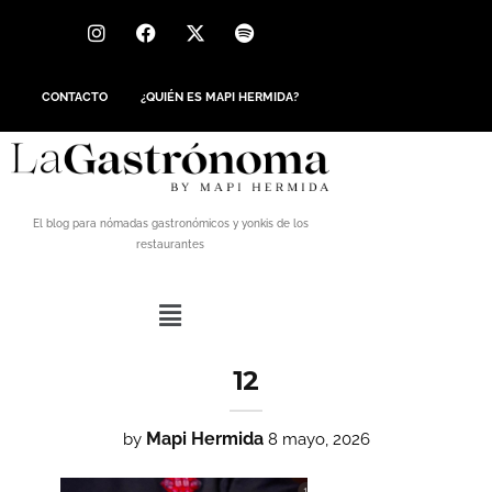
CONTACTO
¿QUIÉN ES MAPI HERMIDA?
El blog para nómadas gastronómicos y yonkis de los
restaurantes
12
Mapi Hermida
by
8 mayo, 2026