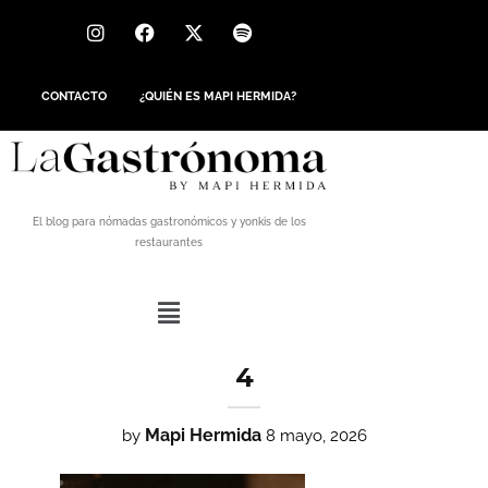
CONTACTO
¿QUIÉN ES MAPI HERMIDA?
El blog para nómadas gastronómicos y yonkis de los
restaurantes
4
Mapi Hermida
by
8 mayo, 2026