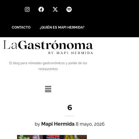
CONTACTO
¿QUIÉN ES MAPI HERMIDA?
El blog para nómadas gastronómicos y yonkis de los
restaurantes
6
Mapi Hermida
by
8 mayo, 2026