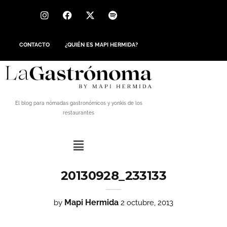
CONTACTO
¿QUIÉN ES MAPI HERMIDA?
El blog para nómadas gastronómicos y yonkis de los
restaurantes
20130928_233133
Mapi Hermida
by
2 octubre, 2013