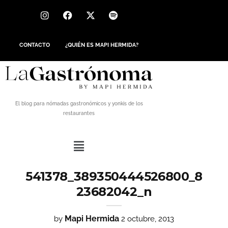
CONTACTO
¿QUIÉN ES MAPI HERMIDA?
El blog para nómadas gastronómicos y yonkis de los
restaurantes
541378_389350444526800_8
23682042_n
Mapi Hermida
by
2 octubre, 2013