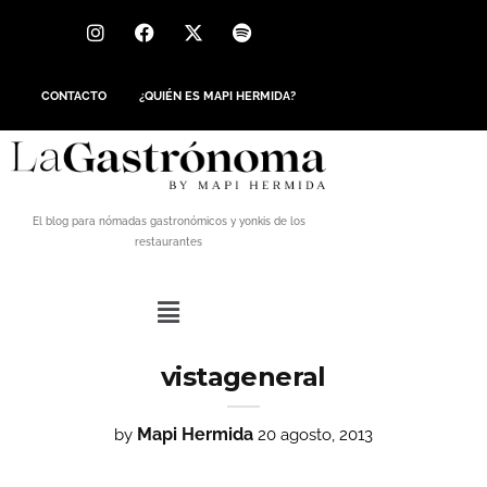
CONTACTO
¿QUIÉN ES MAPI HERMIDA?
El blog para nómadas gastronómicos y yonkis de los
restaurantes
vistageneral
Mapi Hermida
by
20 agosto, 2013