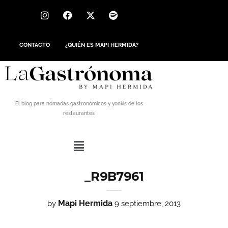
CONTACTO
¿QUIÉN ES MAPI HERMIDA?
El blog para nómadas gastronómicos y yonkis de los
restaurantes
_R9B7961
Mapi Hermida
by
9 septiembre, 2013