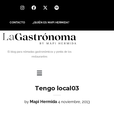
CONTACTO
¿QUIÉN ES MAPI HERMIDA?
El blog para nómadas gastronómicos y yonkis de los
restaurantes
Tengo local03
Mapi Hermida
by
4 noviembre, 2013