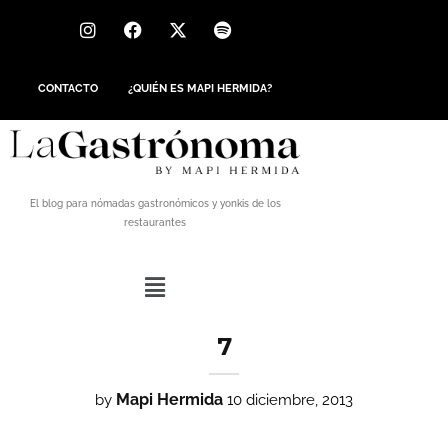
CONTACTO
¿QUIÉN ES MAPI HERMIDA?
El blog para nómadas gastronómicos y yonkis de los
restaurantes
7
Mapi Hermida
by
10 diciembre, 2013