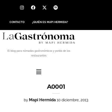
CONTACTO
¿QUIÉN ES MAPI HERMIDA?
El blog para nómadas gastronómicos y yonkis de los
restaurantes
A0001
Mapi Hermida
by
10 diciembre, 2013