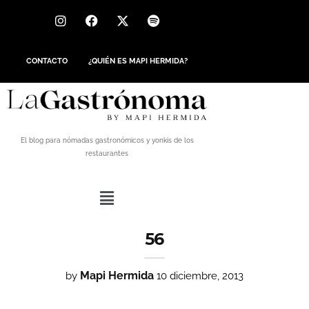
CONTACTO
¿QUIÉN ES MAPI HERMIDA?
El blog para nómadas gastronómicos y yonkis de los
restaurantes
56
Mapi Hermida
by
10 diciembre, 2013