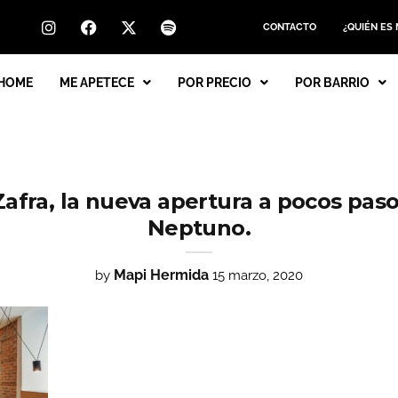
CONTACTO
¿QUIÉN ES
HOME
ME APETECE
POR PRECIO
POR BARRIO
Zafra, la nueva apertura a pocos paso
Neptuno.
Mapi Hermida
by
15 marzo, 2020