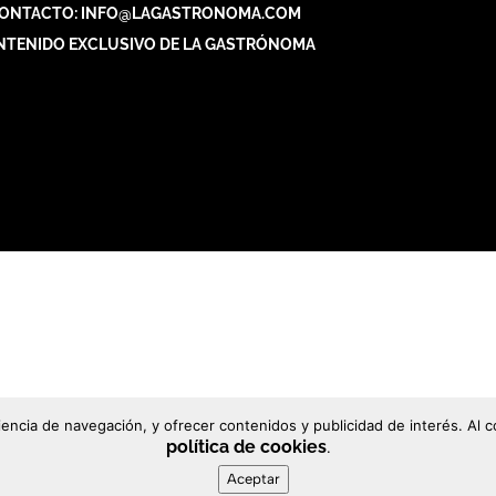
ONTACTO: INFO@LAGASTRONOMA.COM
NTENIDO EXCLUSIVO DE LA GASTRÓNOMA
riencia de navegación, y ofrecer contenidos y publicidad de interés. A
política de cookies
.
Aceptar