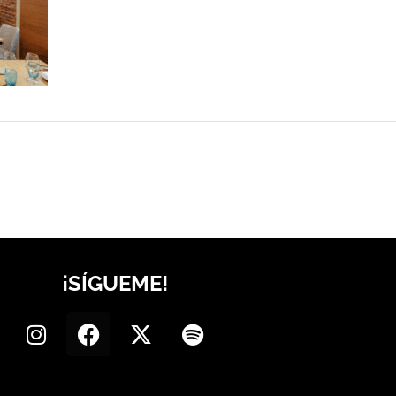
¡SÍGUEME!