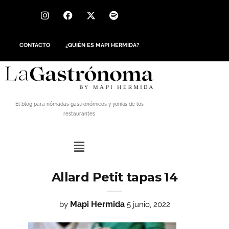
CONTACTO
¿QUIÉN ES MAPI HERMIDA?
El blog para nómadas gastronómicos y yonkis de los
restaurantes
Allard Petit tapas 14
Mapi Hermida
by
5 junio, 2022