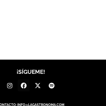
¡SÍGUEME!
ONTACTO: INFO@LAGASTRONOMA.COM