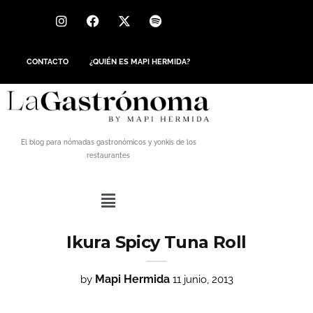
CONTACTO
¿QUIÉN ES MAPI HERMIDA?
El blog para nómadas gastronómicos y yonkis de los
restaurantes
Ikura Spicy Tuna Roll
Mapi Hermida
by
11 junio, 2013