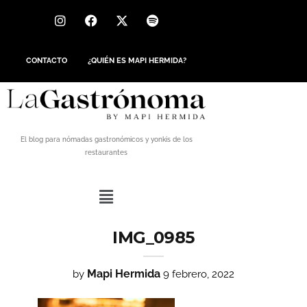
CONTACTO
¿QUIÉN ES MAPI HERMIDA?
El blog para nómadas gastronómicos y yonkis de los
restaurantes
IMG_0985
Mapi Hermida
by
9 febrero, 2022