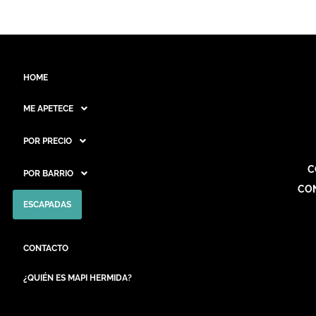
HOME
ME APETECE
POR PRECIO
C
POR BARRIO
CO
ESCAPADAS
CONTACTO
¿QUIÉN ES MAPI HERMIDA?