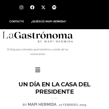
CONTACTO
¿QUIÉN ES MAPI HERMIDA?
El blog para nómadas gastronómicos y yonkis de los
restaurantes
UN DÍA EN LA CASA DEL
PRESIDENTE
MAPI HERMIDA
BY
27 FEBRERO, 2019