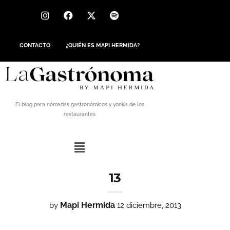
CONTACTO
¿QUIÉN ES MAPI HERMIDA?
El blog para nómadas gastronómicos y yonkis de los
restaurantes
13
Mapi Hermida
by
12 diciembre, 2013