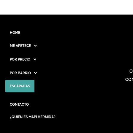
HOME
ME APETECE
POR PRECIO
C
POR BARRIO
CO
ESCAPADAS
CONTACTO
¿QUIÉN ES MAPI HERMIDA?