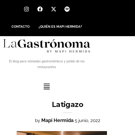
CONTACTO
¿QUIÉN ES MAPI HERMIDA?
El blog para nómadas gastronómicos y yonkis de los
restaurantes
Latigazo
Mapi Hermida
by
5 junio, 2022