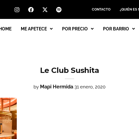
CONTACTO
¿QUIÉN ES
HOME
ME APETECE
POR PRECIO
POR BARRIO
Le Club Sushita
Mapi Hermida
by
31 enero, 2020