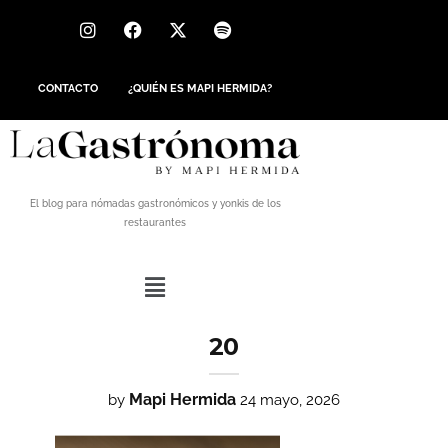
CONTACTO
¿QUIÉN ES MAPI HERMIDA?
El blog para nómadas gastronómicos y yonkis de los
restaurantes
20
Mapi Hermida
by
24 mayo, 2026